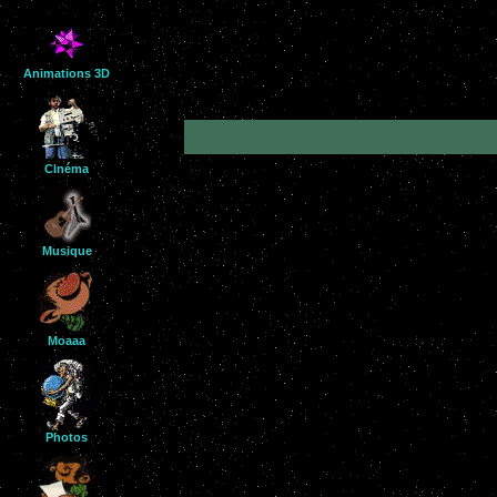
Animations 3D
Cinéma
Musique
Moaaa
Photos