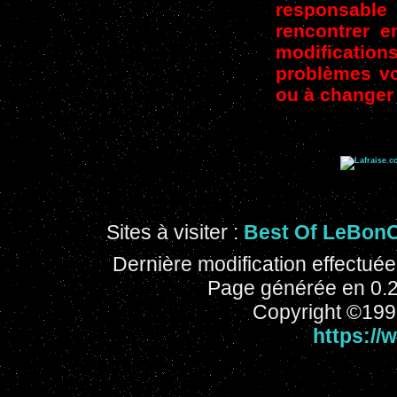
responsable
rencontrer 
modification
problèmes v
ou à changer 
Sites à visiter :
Best Of LeBon
Dernière modification effectué
Page générée en 0.
Copyright ©1996
https://