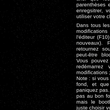
parenthèses e
enregsitrer, 
utiliser votre 
Dans tous les
modification
l'éditeur (F1
nouveaux). F
retournez sou
peut-être bl
Vous pouvez 
redémarrez v
modifications ;
Note : si vous
fond, et qu
paniquez pas. 
pas au bon fo
mais le boot
juste choisir v