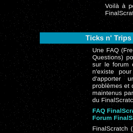
Voilà à p
FinalScrat
Ticks n' Trips
Une FAQ (Freq
Questions) po
sur le forum 
n'existe pour
d'apporter
problèmes et d
maintenus par
du FinalScratc
FAQ FinalScr
Forum FinalS
FinalScratch 