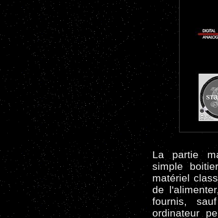
La partie ma
simple boiti
matériel class
de l'alimente
fournis, sau
ordinateur p