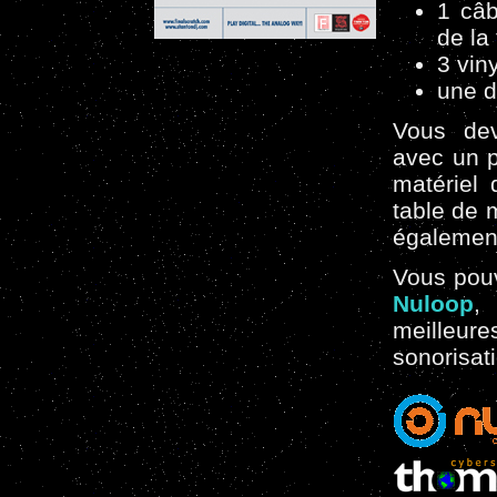
1 câb
de la
3 vin
une d
Vous dev
avec un p
matériel 
table de 
également
Vous pou
Nuloop
meilleu
sonorisati