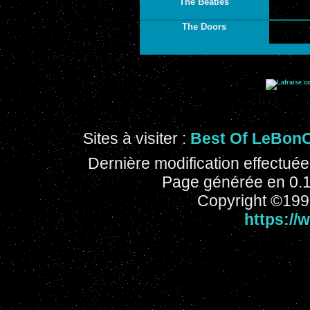
The Beatles
The Doors
Sites à visiter :
Best Of LeBon
Dernière modification effectué
Page générée en 0.
Copyright ©1996
https://